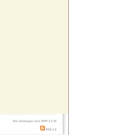
Site développé sous SPIP 3.2.19
RSS 2.0