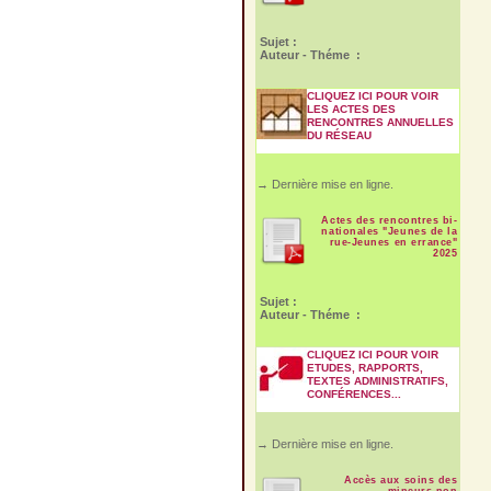
Sujet :
Auteur - Théme :
CLIQUEZ ICI POUR VOIR
LES ACTES DES
RENCONTRES ANNUELLES
DU RÉSEAU
→ Dernière mise en ligne.
Actes des rencontres bi-
nationales "Jeunes de la
rue-Jeunes en errance"
2025
Sujet :
Auteur - Théme :
CLIQUEZ ICI POUR VOIR
ETUDES, RAPPORTS,
TEXTES ADMINISTRATIFS,
CONFÉRENCES...
→ Dernière mise en ligne.
Accès aux soins des
mineurs non