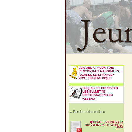
CLIQUEZ ICI POUR VOIR
RENCONTRES NATIONALES
"JEUNES EN ERRANCE"
2020...EN NUMÉRIQUE
CLIQUEZ ICI POUR VOIR
LES BULLETINS
D’INFORMATIONS DU
RÉSEAU
→ Dernière mise en ligne.
Bulletin "Jeunes de la
rue-Jeunes en errance" 2-
2026