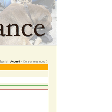
tes ici :
Accueil
» Qui sommes nous ?