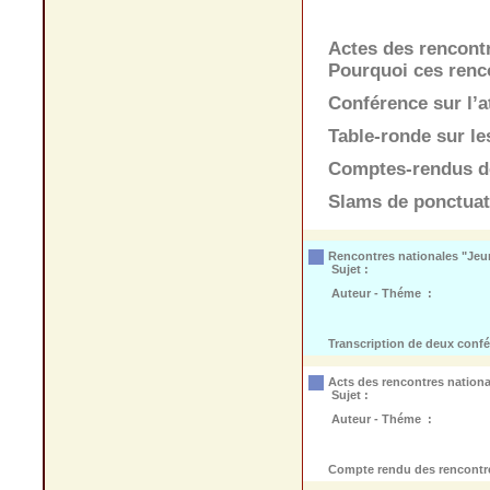
Actes des rencont
Pourquoi ces renc
Conférence sur l’
Table-ronde sur les
Comptes-rendus de
Slams de ponctuat
Rencontres nationales "Jeu
Sujet :
Auteur - Théme :
Transcription de deux confér
Acts des rencontres nationa
Sujet :
Auteur - Théme :
Compte rendu des rencontres