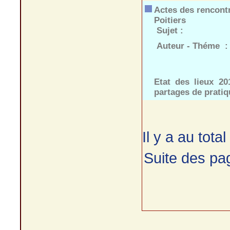
Actes des rencont
Poitiers
Sujet :
Auteur - Théme :
Etat des lieux 20
partages de pratiq
Il y a au tota
Suite des pa