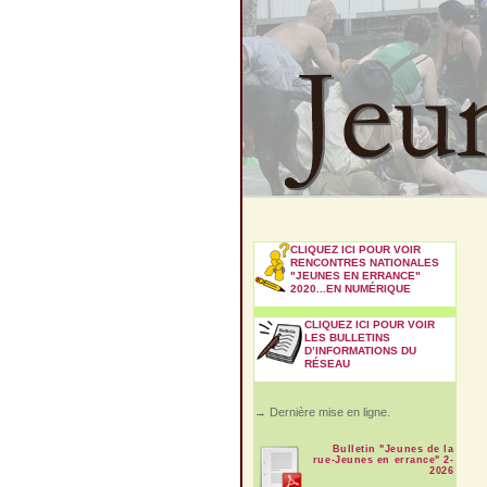
CLIQUEZ ICI POUR VOIR
RENCONTRES NATIONALES
"JEUNES EN ERRANCE"
2020...EN NUMÉRIQUE
CLIQUEZ ICI POUR VOIR
LES BULLETINS
D’INFORMATIONS DU
RÉSEAU
→ Dernière mise en ligne.
Bulletin "Jeunes de la
rue-Jeunes en errance" 2-
2026