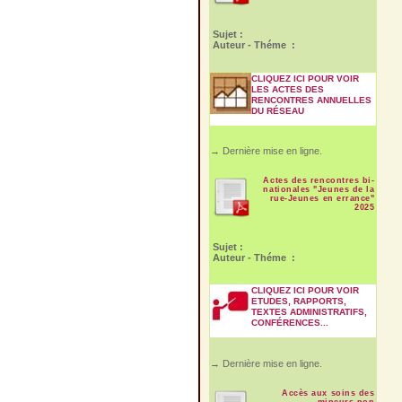
Sujet :
Auteur - Théme :
CLIQUEZ ICI POUR VOIR
LES ACTES DES
RENCONTRES ANNUELLES
DU RÉSEAU
→ Dernière mise en ligne.
Actes des rencontres bi-
nationales "Jeunes de la
rue-Jeunes en errance"
2025
Sujet :
Auteur - Théme :
CLIQUEZ ICI POUR VOIR
ETUDES, RAPPORTS,
TEXTES ADMINISTRATIFS,
CONFÉRENCES...
→ Dernière mise en ligne.
Accès aux soins des
mineurs non