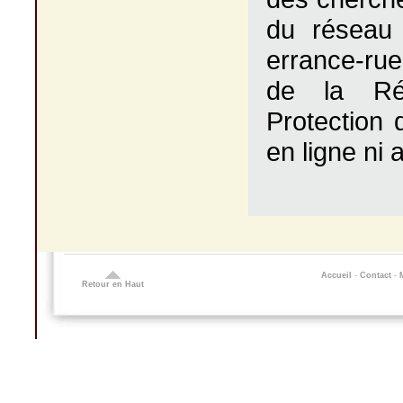
du réseau
errance-ru
de la Rég
Protection 
en ligne ni 
Accueil
-
Contact
-
Retour en Haut