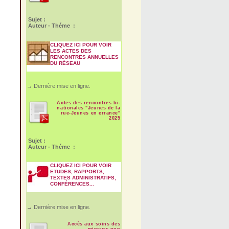
Sujet :
Auteur - Théme :
CLIQUEZ ICI POUR VOIR
LES ACTES DES
RENCONTRES ANNUELLES
DU RÉSEAU
→ Dernière mise en ligne.
Actes des rencontres bi-
nationales "Jeunes de la
rue-Jeunes en errance"
2025
Sujet :
Auteur - Théme :
CLIQUEZ ICI POUR VOIR
ETUDES, RAPPORTS,
TEXTES ADMINISTRATIFS,
CONFÉRENCES...
→ Dernière mise en ligne.
Accès aux soins des
mineurs non