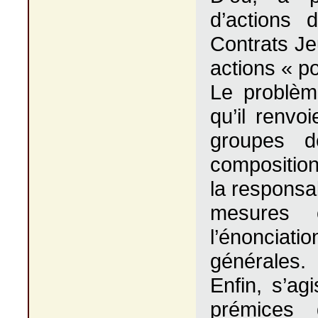
d’actions 
Contrats Je
actions « pos
Le problèm
qu’il renv
groupes d
composition
la responsab
mesures 
l’énonciat
générales.
Enfin, s’ag
prémices 